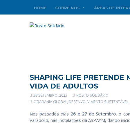
HOME
SOBRE NÓS
ÁREAS DE INTE
SHAPING LIFE PRETENDE
VIDA DE ADULTOS
28 SETEMBRO, 2022
ROSTO SOLIDÁRIO
CIDADANIA GLOBAL
,
DESENVOLVIMENTO SUSTENTÁVEL
Nos passados dias
26 e 27 de Setembro
, o co
Valladolid, nas instalações da ASPAYM, dando iníci