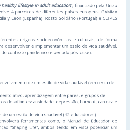
healthy lifestyle in adult education
“
, financiado pela União
volve 4 parceiros de diferentes países europeus: GAMMA
 y Leon (Espanha), Rosto Solidário (Portugal) e CEIPES
iferentes origens socioeconómicas e culturais, de forma
ra desenvolver e implementar um estilo de vida saudável,
 do contexto pandémico e período pós-crise).
envolvimento de um estilo de vida saudável (em cerca de
mento ativo, aprendizagem entre pares, e grupos de
cos desafiantes: ansiedade, depressão, burnout, carreira e
 de um estilo de vida saudável (45 educadores)
esenvolverá ferramentas como, o Manual de Educador de
nção “Shaping Life”, ambos tendo em vista potenciar um