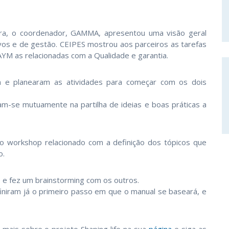
lara, o coordenador, GAMMA, apresentou uma visão geral
vos e de gestão. CEIPES mostrou aos parceiros as tarefas
AYM as relacionadas com a Qualidade e garantia.
e planearam as atividades para começar com os dois
am-se mutuamente na partilha de ideias e boas práticas a
 workshop relacionado com a definição dos tópicos que
o.
do e fez um brainstorming com os outros.
efiniram já o primeiro passo em que o manual se baseará, e