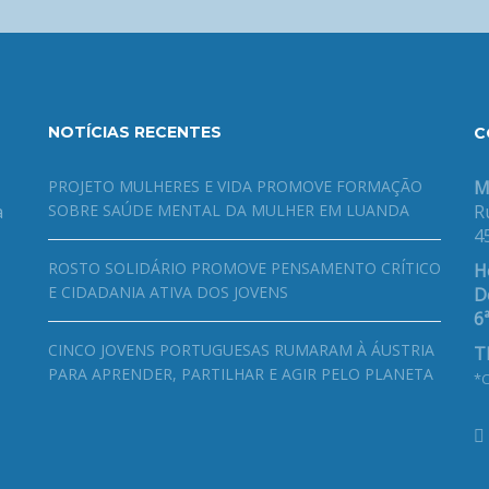
NOTÍCIAS RECENTES
C
PROJETO MULHERES E VIDA PROMOVE FORMAÇÃO
M
a
SOBRE SAÚDE MENTAL DA MULHER EM LUANDA
R
4
ROSTO SOLIDÁRIO PROMOVE PENSAMENTO CRÍTICO
H
E CIDADANIA ATIVA DOS JOVENS
De
6ª
CINCO JOVENS PORTUGUESAS RUMARAM À ÁUSTRIA
T
PARA APRENDER, PARTILHAR E AGIR PELO PLANETA
*C