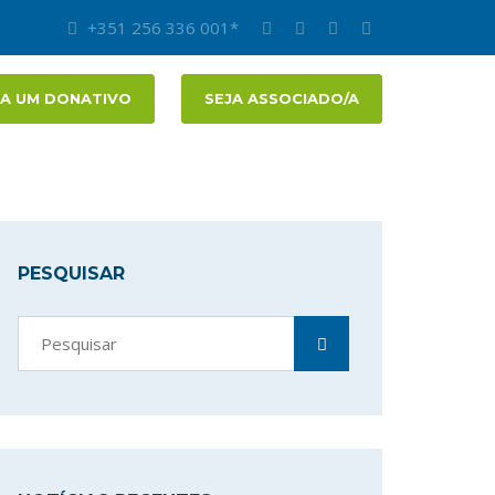
+351 256 336 001*
A UM DONATIVO
SEJA ASSOCIADO/A
PESQUISAR