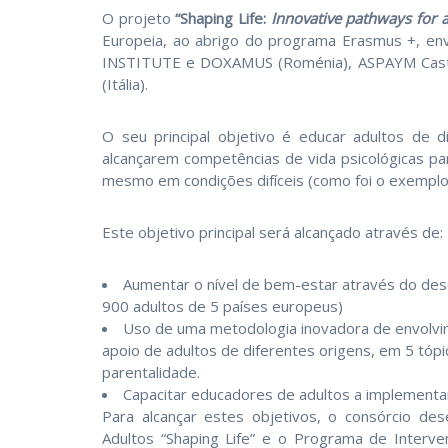
O projeto
“Shaping Life:
Innovative pathways for a 
Europeia, ao abrigo do programa Erasmus +, en
INSTITUTE e DOXAMUS (Roménia), ASPAYM Castilla
(Itália).
O seu principal objetivo é educar adultos de d
alcançarem competências de vida psicológicas pa
mesmo em condições difíceis (como foi o exemplo
Este objetivo principal será alcançado através de:
Aumentar o nível de bem-estar através do des
900 adultos de 5 países europeus)
Uso de uma metodologia inovadora de envolvi
apoio de adultos de diferentes origens, em 5 tópi
parentalidade.
Capacitar educadores de adultos a implementar
Para alcançar estes objetivos, o consórcio d
Adultos “Shaping Life” e o Programa de Interve