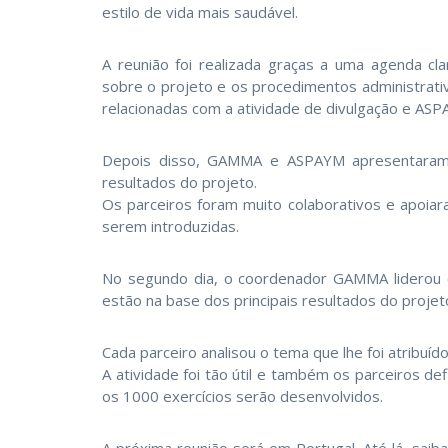
estilo de vida mais saudável.
A reunião foi realizada graças a uma agenda c
sobre o projeto e os procedimentos administrati
relacionadas com a atividade de divulgação e ASP
Depois disso, GAMMA e ASPAYM apresentaram 
resultados do projeto.
Os parceiros foram muito colaborativos e apoiar
serem introduzidas.
No segundo dia, o coordenador GAMMA liderou o
estão na base dos principais resultados do projet
Cada parceiro analisou o tema que lhe foi atribuí
A atividade foi tão útil e também os parceiros d
os 1000 exercícios serão desenvolvidos.