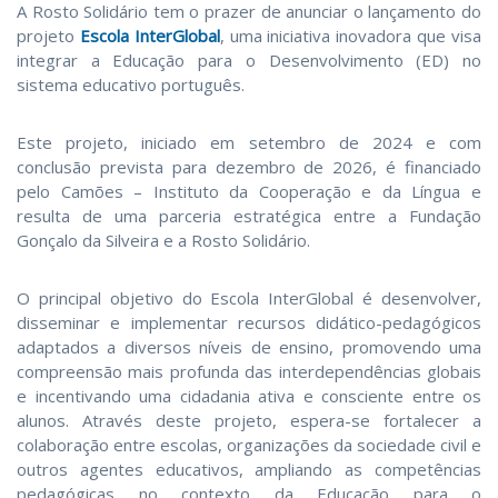
A Rosto Solidário tem o prazer de anunciar o lançamento do
projeto
Escola InterGlobal
, uma iniciativa inovadora que visa
integrar a Educação para o Desenvolvimento (ED) no
sistema educativo português.
Este projeto, iniciado em setembro de 2024 e com
conclusão prevista para dezembro de 2026, é financiado
pelo Camões – Instituto da Cooperação e da Língua e
resulta de uma parceria estratégica entre a Fundação
Gonçalo da Silveira e a Rosto Solidário.
O principal objetivo do Escola InterGlobal é desenvolver,
disseminar e implementar recursos didático-pedagógicos
adaptados a diversos níveis de ensino, promovendo uma
compreensão mais profunda das interdependências globais
e incentivando uma cidadania ativa e consciente entre os
alunos. Através deste projeto, espera-se fortalecer a
colaboração entre escolas, organizações da sociedade civil e
outros agentes educativos, ampliando as competências
pedagógicas no contexto da Educação para o