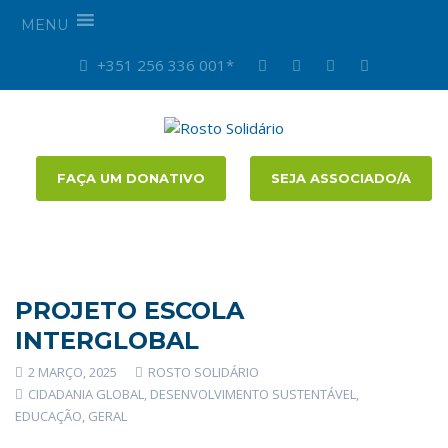
MENU
+351 256 336 001*
FAÇA UM DONATIVO
SEJA ASSOCIADO/A
PROJETO ESCOLA
INTERGLOBAL
2 MARÇO, 2025
ROSTO SOLIDÁRIO
CIDADANIA GLOBAL
,
DESENVOLVIMENTO SUSTENTÁVEL
,
EDUCAÇÃO
,
GERAL