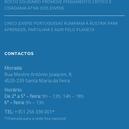
ROSTO SOLIDÁRIO PROMOVE PENSAMENTO CRÍTICO E
CIDADANIA ATIVA DOS JOVENS
CINCO JOVENS PORTUGUESAS RUMARAM À ÁUSTRIA PARA
APRENDER, PARTILHAR E AGIR PELO PLANETA
CONTACTOS
Morada:
Rua Mestre António Joaquim, 8,
4520-239 Santa Maria da Feira.
Horário:
De 2ª a 5ª – feira:
9h – 13h, 14h – 18h
6ª – feira:
9h – 13h
TEL:
+351 256 336 001*
*Chamada para a rede fixa nacional