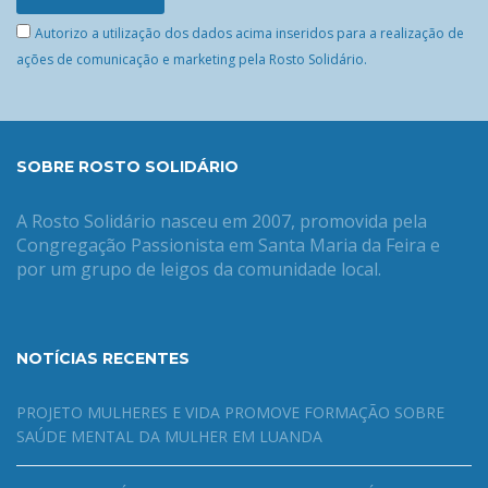
Autorizo a utilização dos dados acima inseridos para a realização de
ações de comunicação e marketing pela Rosto Solidário.
SOBRE ROSTO SOLIDÁRIO
A Rosto Solidário nasceu em 2007, promovida pela
Congregação Passionista em Santa Maria da Feira e
por um grupo de leigos da comunidade local.
NOTÍCIAS RECENTES
PROJETO MULHERES E VIDA PROMOVE FORMAÇÃO SOBRE
SAÚDE MENTAL DA MULHER EM LUANDA