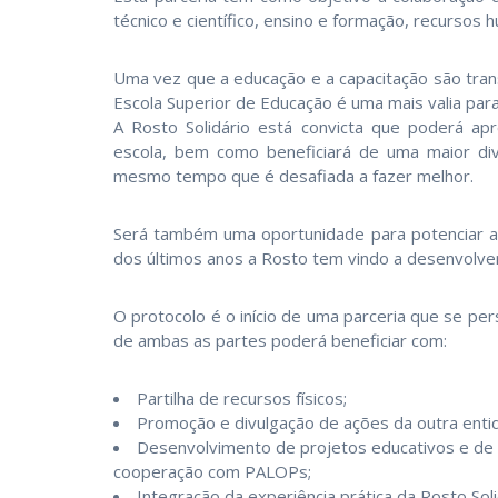
técnico e científico, ensino e formação, recursos 
Uma vez que a educação e a capacitação são tran
Escola Superior de Educação é uma mais valia para
A Rosto Solidário está convicta que poderá ap
escola, bem como beneficiará de uma maior div
mesmo tempo que é desafiada a fazer melhor.
Será também uma oportunidade para potenciar a
dos últimos anos a Rosto tem vindo a desenvolver
O protocolo é o início de uma parceria que se pe
de ambas as partes poderá beneficiar com:
Partilha de recursos físicos;
Promoção e divulgação de ações da outra enti
Desenvolvimento de projetos educativos e de i
cooperação com PALOPs;
Integração da experiência prática da Rosto Sol