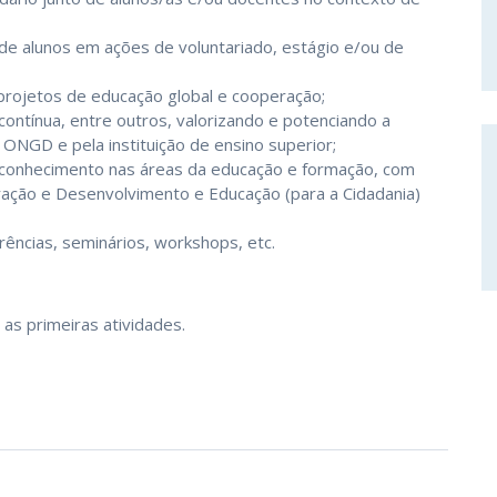
 de alunos em ações de voluntariado, estágio e/ou de
projetos de educação global e cooperação;
ontínua, entre outros, valorizando e potenciando a
 ONGD e pela instituição de ensino superior;
e conhecimento nas áreas da educação e formação, com
ração e Desenvolvimento e Educação (para a Cidadania)
ências, seminários, workshops, etc.
 as primeiras atividades.