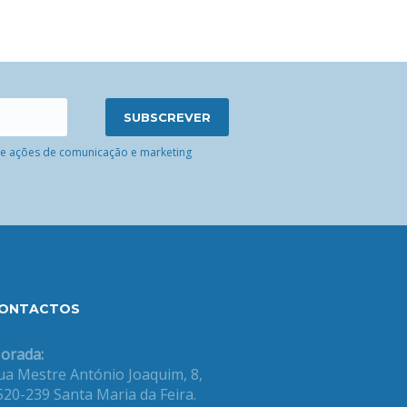
 de ações de comunicação e marketing
ONTACTOS
orada:
ua Mestre António Joaquim, 8,
520-239 Santa Maria da Feira.