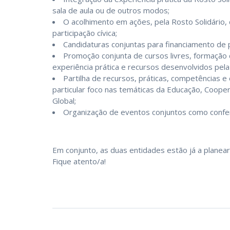
sala de aula ou de outros modos;
O acolhimento em ações, pela Rosto Solidário,
participação cívica;
Candidaturas conjuntas para financiamento de 
Promoção conjunta de cursos livres, formação c
experiência prática e recursos desenvolvidos pela
Partilha de recursos, práticas, competências 
particular foco nas temáticas da Educação, Coope
Global;
Organização de eventos conjuntos como confer
Em conjunto, as duas entidades estão já a planear
Fique atento/a!