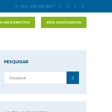
+351 256 336 001*
A UM DONATIVO
SEJA ASSOCIADO/A
PESQUISAR