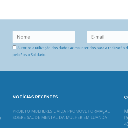
Autorizo a utilização dos dados acima inseridos para a realização
pela Rosto Solidário.
NOTÍCIAS RECENTES
C
PROJETO MULHERES E VIDA PROMOVE FORMAÇÃO
M
a
SOBRE SAÚDE MENTAL DA MULHER EM LUANDA
R
4