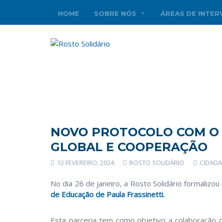
HOME
SOBRE NÓS
ÁREAS DE INTE
NOVO PROTOCOLO COM O
GLOBAL E COOPERAÇÃO
12 FEVEREIRO, 2024
ROSTO SOLIDÁRIO
CIDADA
No dia 26 de janeiro, a Rosto Solidário formaliz
de Educação de Paula Frassinetti.
Esta parceria tem como objetivo a colaboração d