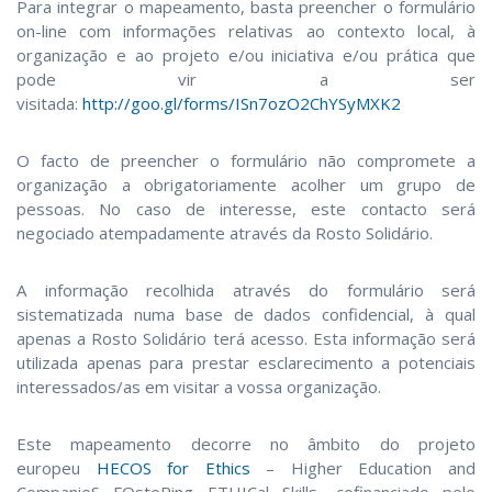
Para integrar o mapeamento, basta preencher o formulário
on-line com informações relativas ao contexto local, à
organização e ao projeto e/ou iniciativa e/ou prática que
pode vir a ser
visitada:
http://goo.gl/forms/ISn7ozO2ChYSyMXK2
O facto de preencher o formulário não compromete a
organização a obrigatoriamente acolher um grupo de
pessoas. No caso de interesse, este contacto será
negociado atempadamente através da Rosto Solidário.
A informação recolhida através do formulário será
sistematizada numa base de dados confidencial, à qual
apenas a Rosto Solidário terá acesso. Esta informação será
utilizada apenas para prestar esclarecimento a potenciais
interessados/as em visitar a vossa organização.
Este mapeamento decorre no âmbito do projeto
europeu
HECOS for Ethics
– Higher Education and
CompanieS FOsteRing ETHICal Skills, cofinanciado pelo