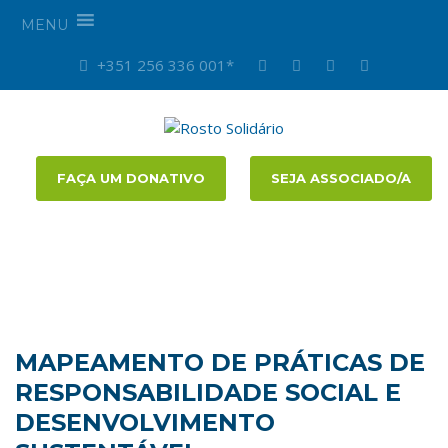
MENU
+351 256 336 001*
FAÇA UM DONATIVO
SEJA ASSOCIADO/A
MAPEAMENTO DE PRÁTICAS DE
RESPONSABILIDADE SOCIAL E
DESENVOLVIMENTO