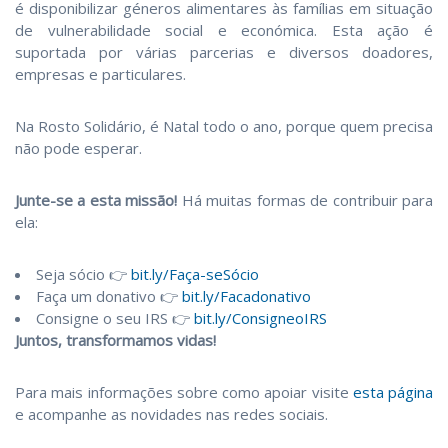
é disponibilizar géneros alimentares às famílias em situação
de vulnerabilidade social e económica. Esta ação é
suportada por várias parcerias e diversos doadores,
empresas e particulares.
Na Rosto Solidário, é Natal todo o ano, porque quem precisa
não pode esperar.
Junte-se a esta missão!
Há muitas formas de contribuir para
ela:
Seja sócio 👉
bit.ly/Faça-seSócio
Faça um donativo 👉
bit.ly/Facadonativo
Consigne o seu IRS 👉
bit.ly/ConsigneoIRS
Juntos, transformamos vidas!
Para mais informações sobre como apoiar visite
esta página
e acompanhe as novidades nas redes sociais.