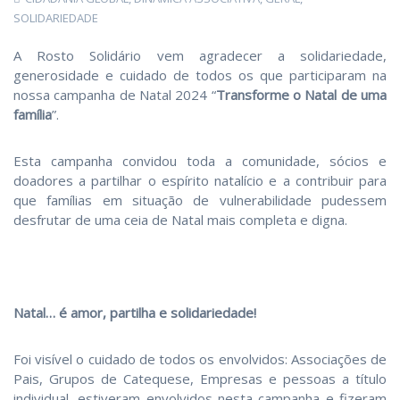
SOLIDARIEDADE
A Rosto Solidário vem agradecer a solidariedade,
generosidade e cuidado de todos os que participaram na
nossa campanha de Natal 2024 “
Transforme o Natal de uma
família
”.
Esta campanha convidou toda a comunidade, sócios e
doadores a partilhar o espírito natalício e a contribuir para
que famílias em situação de vulnerabilidade pudessem
desfrutar de uma ceia de Natal mais completa e digna.
Natal… é amor, partilha e solidariedade!
Foi visível o cuidado de todos os envolvidos:
Associações de
Pais, Grupos de Catequese, Empresas e pessoas a título
individual, estiveram envolvidos nesta campanha e fizeram