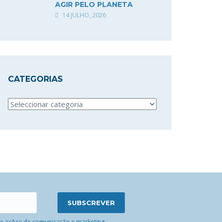
AGIR PELO PLANETA
14 JULHO, 2026
CATEGORIAS
Categorias
 de ações de comunicação e marketing