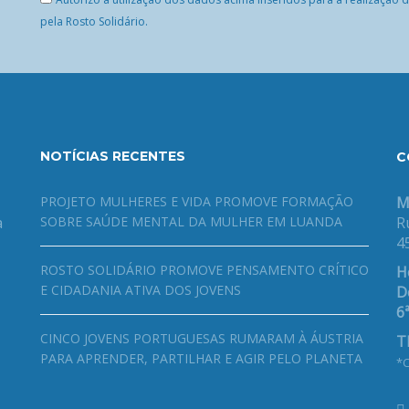
pela Rosto Solidário.
NOTÍCIAS RECENTES
C
PROJETO MULHERES E VIDA PROMOVE FORMAÇÃO
M
a
SOBRE SAÚDE MENTAL DA MULHER EM LUANDA
R
4
ROSTO SOLIDÁRIO PROMOVE PENSAMENTO CRÍTICO
H
E CIDADANIA ATIVA DOS JOVENS
De
6ª
CINCO JOVENS PORTUGUESAS RUMARAM À ÁUSTRIA
T
PARA APRENDER, PARTILHAR E AGIR PELO PLANETA
*C