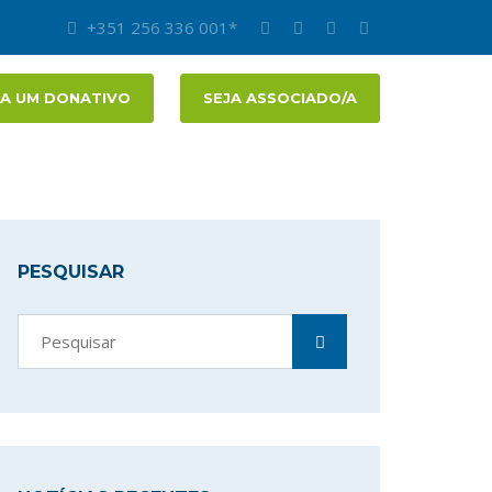
+351 256 336 001*
A UM DONATIVO
SEJA ASSOCIADO/A
PESQUISAR