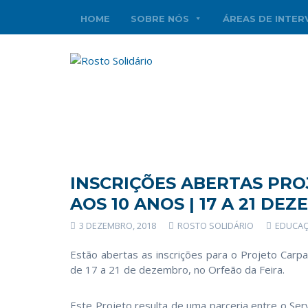
HOME
SOBRE NÓS
ÁREAS DE INTE
INSCRIÇÕES ABERTAS PRO
AOS 10 ANOS | 17 A 21 DE
3 DEZEMBRO, 2018
ROSTO SOLIDÁRIO
EDUCA
Estão abertas as inscrições para o Projeto Carp
de 17 a 21 de dezembro, no Orfeão da Feira.
Este Projeto resulta de uma parceria entre o Serv