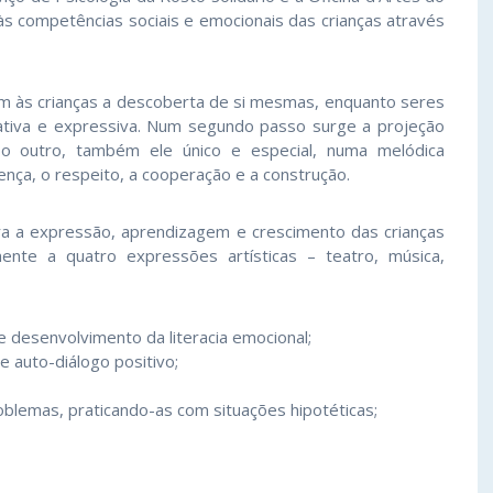
 competências sociais e emocionais das crianças através
am às crianças a descoberta de si mesmas, enquanto seres
criativa e expressiva. Num segundo passo surge a projeção
 o outro, também ele único e especial, numa melódica
ença, o respeito, a cooperação e a construção.
ra a expressão, aprendizagem e crescimento das crianças
mente a quatro expressões artísticas – teatro, música,
 desenvolvimento da literacia emocional;
 auto-diálogo positivo;
blemas, praticando-as com situações hipotéticas;