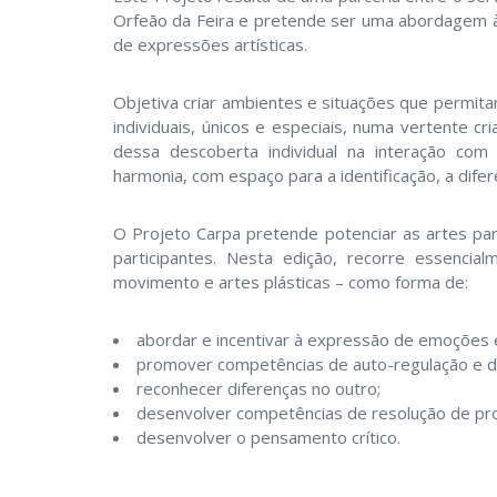
Orfeão da Feira e pretende ser uma abordagem às
de expressões artísticas.
Objetiva criar ambientes e situações que permit
individuais, únicos e especiais, numa vertente 
dessa descoberta individual na interação com
harmonia, com espaço para a identificação, a difer
O Projeto Carpa pretende potenciar as artes pa
participantes. Nesta edição, recorre essencial
movimento e artes plásticas – como forma de:
abordar e incentivar à expressão de emoções e
promover competências de auto-regulação e de
reconhecer diferenças no outro;
desenvolver competências de resolução de pro
desenvolver o pensamento crítico.