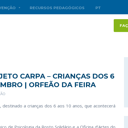
RVENÇÃO
RECURSOS PEDAGÓGICOS
PT
FAÇ
JETO CARPA – CRIANÇAS DOS 6
ZEMBRO | ORFEÃO DA FEIRA
ÇÃO
a, destinado a crianças dos 6 aos 10 anos, que acontecerá
iço de Psicologia da Rosto Solidário e a Oficina d’Artes do