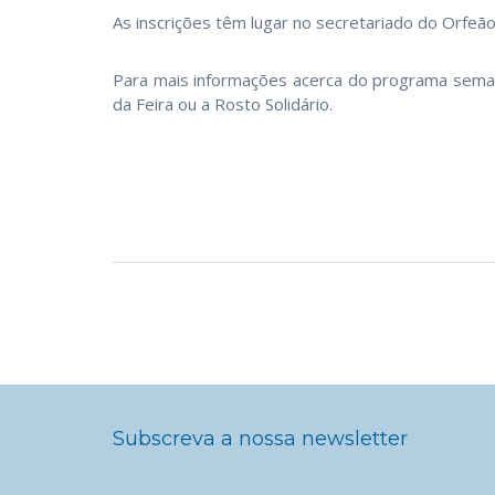
As inscrições têm lugar no secretariado do Orfeão
Para mais informações acerca do programa semana
da Feira ou a Rosto Solidário.
Subscreva a nossa newsletter