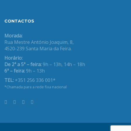
CONTACTOS
Morada:
Rua Mestre António Joaquim, 8,
4520-239 Santa Maria da Feira.
Horário:
De 2ª a 5ª – feira:
9h – 13h, 14h – 18h
6ª – feira:
9h – 13h
TEL:
+351 256 336 001*
*Chamada para a rede fixa nacional