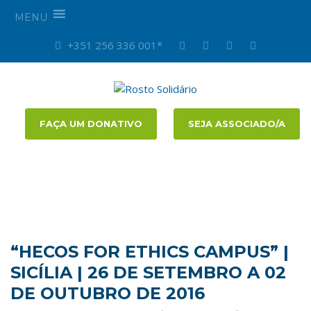
MENU
+351 256 336 001*
FAÇA UM DONATIVO
SEJA ASSOCIADO/A
“HECOS FOR ETHICS CAMPUS” |
SICÍLIA | 26 DE SETEMBRO A 02
DE OUTUBRO DE 2016