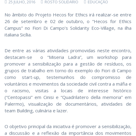
25 JULHO, 2016
ROSTO SOLIDÁRIO
EDUCAÇÃO
No âmbito do Projeto Hecos for Ethics irá realizar-se entre
26 de setembro e 02 de outubro, o “Hecos for Ethics
Campus” no Fiori Di Campo’s Solidarity Eco-Village, na ilha
italiana Sicília.
De entre as várias atividades promovidas neste encontro,
destacam-se o “Miseria Ladra”, um workshop para
promover a sensibilização para a gestão de resíduos, os
grupos de trabalho em torno do exemplo do Fiori di Campo
como start-up, testemunhos do compromisso de
voluntários e movimentos da sociedade civil contra a máfia e
o racismo, visitas a locais de interesse histórico
(“Centopassi” em Cinisi e “Quadrilatero della memoria” em
Palermo), visualização de documentários, atividades de
team Building, culinária e lazer.
O objetivo principal da iniciativa é promover a sensibilização,
a discussão e a reflexão da importância dos movimentos