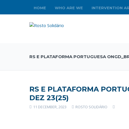
HOME
WHO ARE WE
INTERVENTION A
RS E PLATAFORMA PORTUGUESA ONGD_BRU
RS E PLATAFORMA PORTU
DEZ 23(25)
11 DECEMBER, 2023
ROSTO SOLIDÁRIO