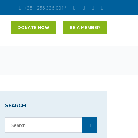
+351 256 336 001*
DONATE NOW
BE A MEMBER
SEARCH