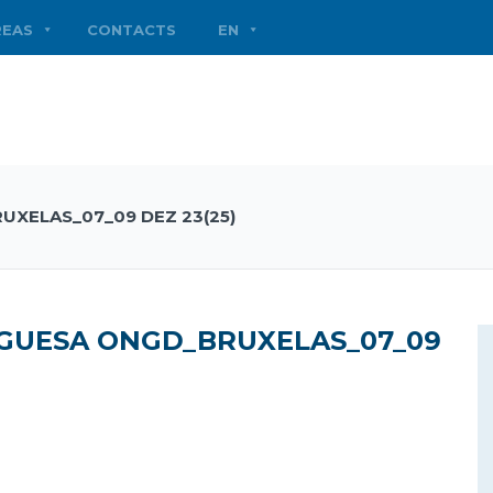
REAS
CONTACTS
EN
XELAS_07_09 DEZ 23(25)
GUESA ONGD_BRUXELAS_07_09