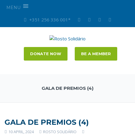
MENU
+351 256 336 001*
DONATE NOW
BE A MEMBER
GALA DE PREMIOS (4)
GALA DE PREMIOS (4)
10 APRIL, 2024
ROSTO SOLIDÁRIO