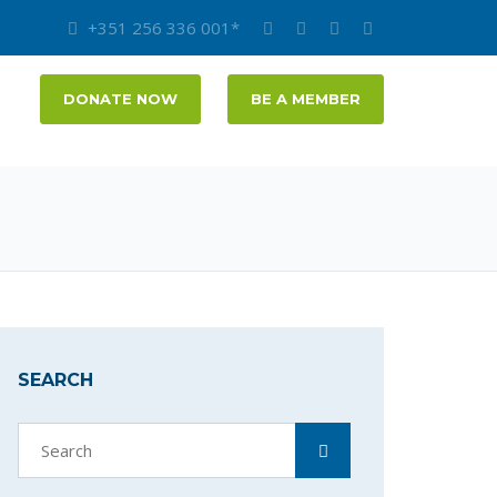
+351 256 336 001*
DONATE NOW
BE A MEMBER
SEARCH