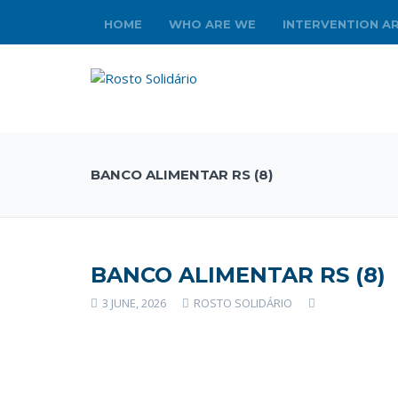
HOME
WHO ARE WE
INTERVENTION A
BANCO ALIMENTAR RS (8)
BANCO ALIMENTAR RS (8)
3 JUNE, 2026
ROSTO SOLIDÁRIO