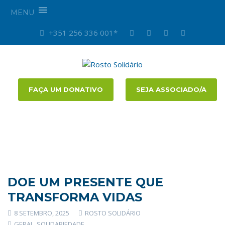
MENU
+351 256 336 001*
FAÇA UM DONATIVO
SEJA ASSOCIADO/A
DOE UM PRESENTE QUE
TRANSFORMA VIDAS
8 SETEMBRO, 2025
ROSTO SOLIDÁRIO
GERAL
,
SOLIDARIEDADE