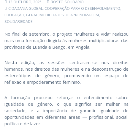
13 OUTUBRO, 2025
ROSTO SOLIDÁRIO
CIDADANIA GLOBAL
,
COOPERAÇÃO PARA O DESENVOLVIMENTO
,
EDUCAÇÃO
,
GERAL
,
MOBILIDADES DE APRENDIZAGEM
,
SOLIDARIEDADE
No final de setembro, o projeto “Mulheres e Vida” realizou
mais uma formação dirigida às mulheres multiplicadoras das
províncias de Luanda e Bengo, em Angola.
Nesta edição, as sessões centraram-se nos direitos
humanos, nos direitos das mulheres e na desconstrução de
estereótipos de género, promovendo um espaço de
reflexão e empoderamento feminino.
A formação procurou reforçar o entendimento sobre
igualdade de género, o que significa ser mulher na
sociedade, e a importância de garantir igualdade de
oportunidades em diferentes áreas — profissional, social,
política e de lazer.