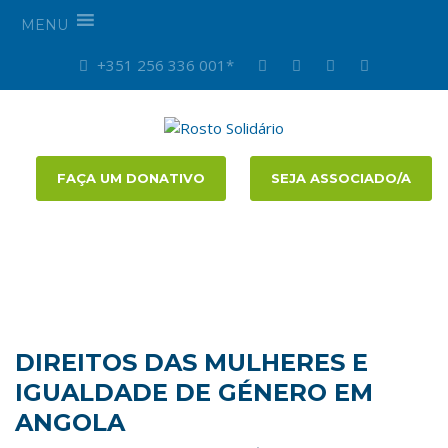
MENU
+351 256 336 001*
FAÇA UM DONATIVO
SEJA ASSOCIADO/A
DIREITOS DAS MULHERES E
IGUALDADE DE GÉNERO EM
ANGOLA