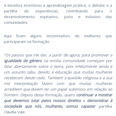
A iniciativa incentivou a aprendizagem prática, o debate e a
partilha de experiências, contribuindo para o
desenvolvimento equitativo, justo e inclusivo das
comunidades.
Aqui ficam alguns testemunhos de mulheres que
participaram na formação:
“
Os passos que irei dar, a partir de agora, para promover a
igualdade de género
na minha comunidade começam por
falar abertamente sobre o tema, pois infelizmente ainda é
um assunto tabu, devido à educação que muitas mulheres
receberam desde cedo.
Também a questão religiosa e a sua
má interpretação fazem com que muitas mulheres
acreditem que devem ter um papel submisso em relação ao
homem.
Depois desta formação, quero
continuar a mostrar
que devemos lutar pelos nossos direitos
e
demonstrar à
sociedade que nós, mulheres, somos capazes
” partilha
Cláudia Vale.