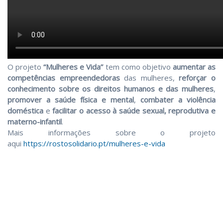
O projeto
“Mulheres e Vida”
tem como objetivo
aumentar as
competências empreendedoras
das mulheres,
reforçar o
conhecimento sobre os direitos humanos e das mulheres
,
promover a saúde física e mental
,
combater a violência
doméstica
e
facilitar o acesso à saúde sexual, reprodutiva e
materno-infantil
.
Mais informações sobre o projeto
aqui
https://rostosolidario.pt/mulheres-e-vida