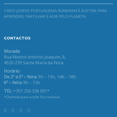
CINCO JOVENS PORTUGUESAS RUMARAM À ÁUSTRIA PARA
APRENDER, PARTILHAR E AGIR PELO PLANETA
CONTACTOS
Morada:
Rua Mestre António Joaquim, 8,
4520-239 Santa Maria da Feira.
Horário:
De 2ª a 5ª – feira:
9h – 13h, 14h – 18h
6ª – feira:
9h – 13h
TEL:
+351 256 336 001*
*Chamada para a rede fixa nacional