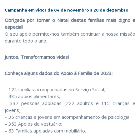
Campanha em vigor de 04 de novembro a 20 de dezembro.
Obrigada por tornar o Natal destas famílias mais digno e
especial!
O seu apoio permite-nos também continuar a nossa missão
durante todo o ano.
Juntos, Transformamos vidas!
Conheça alguns dados do Apoio à Família de 2023:
– 124 famílias acompanhadas no Serviço Social;
–
935
apoios alimentares;
– 337 pessoas apoiadas (222 adultos e 115 crianças e
jovens);
–
35
crianças e jovens em acompanhamento de psicologia
–
353 Apoios de
vestuário;
– 63
Famílias apoiadas
com mobiliário.