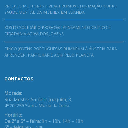
PROJETO MULHERES E VIDA PROMOVE FORMAÇÃO SOBRE
SAÚDE MENTAL DA MULHER EM LUANDA
ROSTO SOLIDÁRIO PROMOVE PENSAMENTO CRÍTICO E
CIDADANIA ATIVA DOS JOVENS
CINCO JOVENS PORTUGUESAS RUMARAM À ÁUSTRIA PARA
APRENDER, PARTILHAR E AGIR PELO PLANETA
CONTACTOS
Morada:
Rua Mestre António Joaquim, 8,
4520-239 Santa Maria da Feira.
Horário:
De 2ª a 5ª – feira:
9h – 13h, 14h – 18h
6ª – feira:
9h – 13h