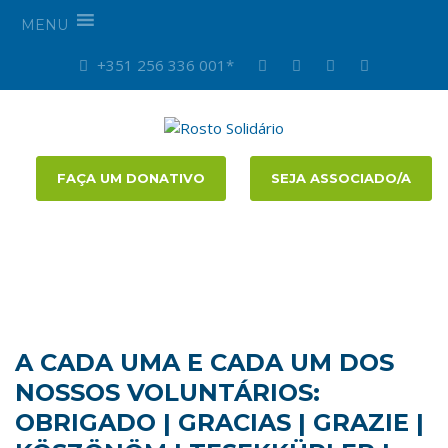
MENU
+351 256 336 001*
FAÇA UM DONATIVO
SEJA ASSOCIADO/A
A CADA UMA E CADA UM DOS
NOSSOS VOLUNTÁRIOS:
OBRIGADO | GRACIAS | GRAZIE |